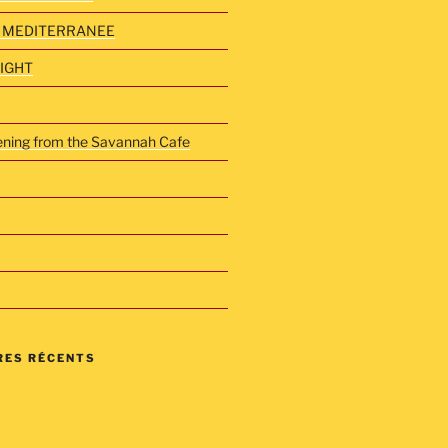
 MEDITERRANEE
NIGHT
vening from the Savannah Cafe
ES RÉCENTS