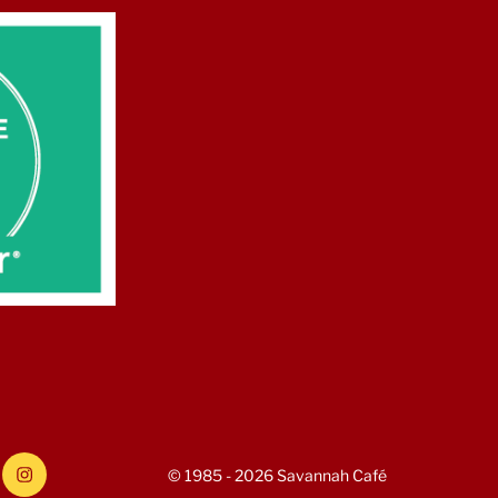
gram
#Savannah
© 1985 - 2026 Savannah Café
Cafe