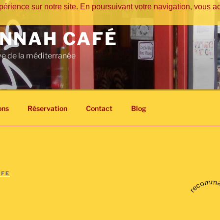
érience sur notre site. En poursuivant votre navigation, vous acc
NNAH CAFÉ
ve de la méditerranée
ons
Réservation
Contact
Blog
AFE
recomm