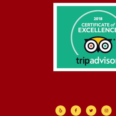
Yelp
Facebook
Twitter
Insta