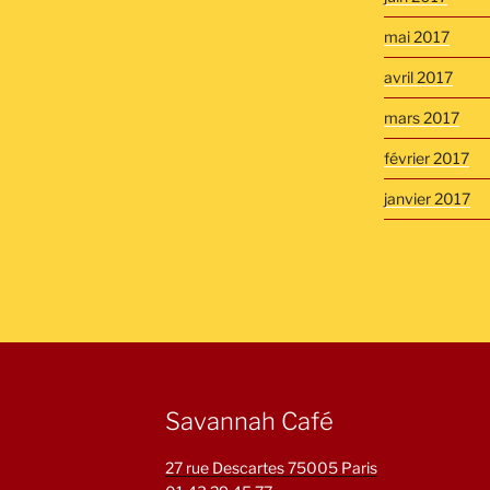
mai 2017
avril 2017
mars 2017
février 2017
janvier 2017
Savannah Café
27 rue Descartes 75005 Paris