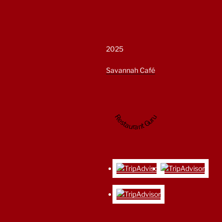
2025
Savannah Café
Restaurant Guru