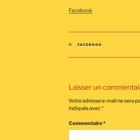
Facebook
CATÉGORIES
FACEBOOK
Laisser un commentai
Votre adresse e-mail ne sera pa
indiqués avec
*
Commentaire
*