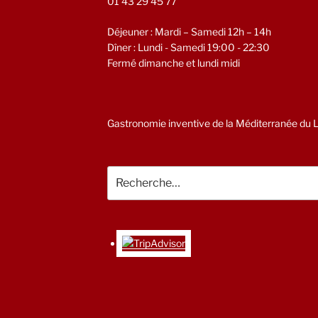
01 43 29 45 77
Déjeuner : Mardi – Samedi 12h – 14h
Dîner : Lundi - Samedi 19:00 - 22:30
Fermé dimanche et lundi midi
Gastronomie inventive de la Méditerranée du Li
Recherche
pour
: