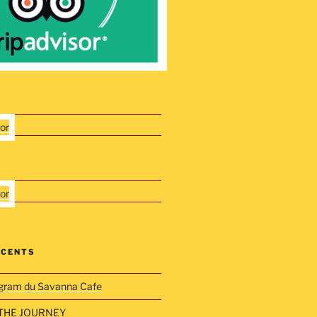
ÉCENTS
gram du Savanna Cafe
THE JOURNEY