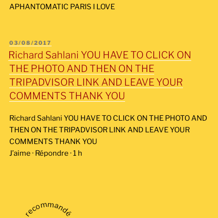
APHANTOMATIC PARIS I LOVE
PUBLIÉ
03/08/2017
LE
Richard Sahlani YOU HAVE TO CLICK ON
THE PHOTO AND THEN ON THE
TRIPADVISOR LINK AND LEAVE YOUR
COMMENTS THANK YOU
Richard Sahlani YOU HAVE TO CLICK ON THE PHOTO AND
THEN ON THE TRIPADVISOR LINK AND LEAVE YOUR
COMMENTS THANK YOU
J’aime · Répondre · 1 h
recommandé