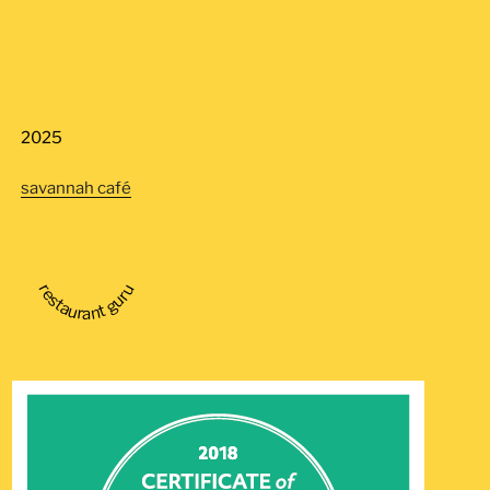
2025
savannah café
restaurant guru