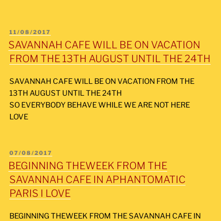
PUBLIÉ
11/08/2017
LE
SAVANNAH CAFE WILL BE ON VACATION
FROM THE 13TH AUGUST UNTIL THE 24TH
SAVANNAH CAFE WILL BE ON VACATION FROM THE
13TH AUGUST UNTIL THE 24TH
SO EVERYBODY BEHAVE WHILE WE ARE NOT HERE
LOVE
PUBLIÉ
07/08/2017
LE
BEGINNING THEWEEK FROM THE
SAVANNAH CAFE IN APHANTOMATIC
PARIS I LOVE
BEGINNING THEWEEK FROM THE SAVANNAH CAFE IN