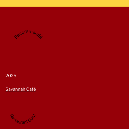
Recommandé
2025
Savannah Café
Restaurant Guru