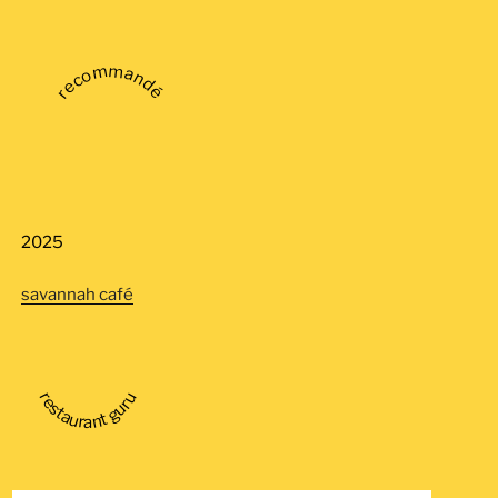
recommandé
2025
savannah café
restaurant guru