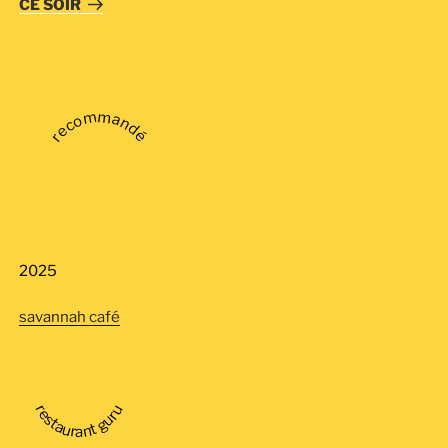
CE SOIR
recommandé
2025
savannah café
restaurant guru