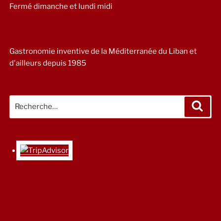
Fermé dimanche et lundi midi
Gastronomie inventive de la Méditerranée du Liban et
d'ailleurs depuis 1985
Recherche
Rech
pour
: