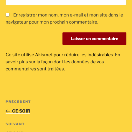
Enregistrer mon nom, mon e-mail et mon site dans le
navigateur pour mon prochain commentaire.
Ce site utilise Akismet pour réduire les indésirables.
En
savoir plus sur la façon dont les données de vos
commentaires sont traitées
.
Navigation
Article
PRÉCÉDENT
de
précédent
CE SOIR
l’article
Article
SUIVANT
suivant