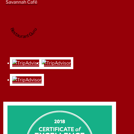
Savannah Café
Restaurant Guru