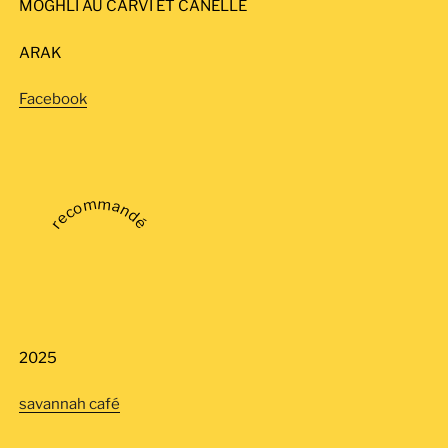
MOGHLI AU CARVI ET CANELLE
ARAK
Facebook
recommandé
2025
savannah café