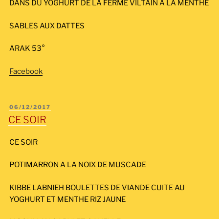
DANS DU YOGHURT DE LA FERME VILTAIN A LA MENTHE
SABLES AUX DATTES
ARAK 53°
Facebook
PUBLIÉ
06/12/2017
LE
CE SOIR
CE SOIR
POTIMARRON A LA NOIX DE MUSCADE
KIBBE LABNIEH BOULETTES DE VIANDE CUITE AU
YOGHURT ET MENTHE RIZ JAUNE