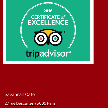
Savannah Café
27 rue Descartes 75005 Paris