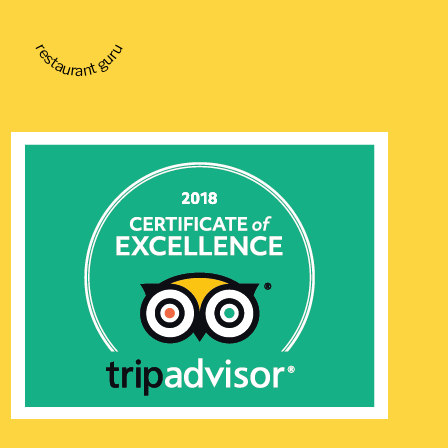
restaurant guru