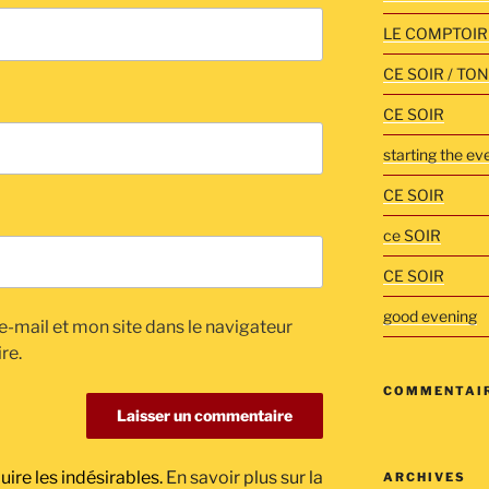
LE COMPTOIR
CE SOIR / TO
CE SOIR
starting the e
CE SOIR
ce SOIR
CE SOIR
good evening
-mail et mon site dans le navigateur
re.
COMMENTAIR
uire les indésirables.
En savoir plus sur la
ARCHIVES