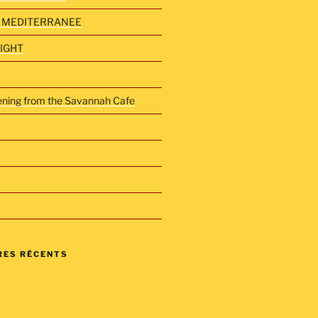
 MEDITERRANEE
NIGHT
vening from the Savannah Cafe
ES RÉCENTS