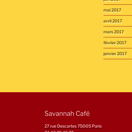
mai 2017
avril 2017
mars 2017
février 2017
janvier 2017
Savannah Café
27 rue Descartes 75005 Paris