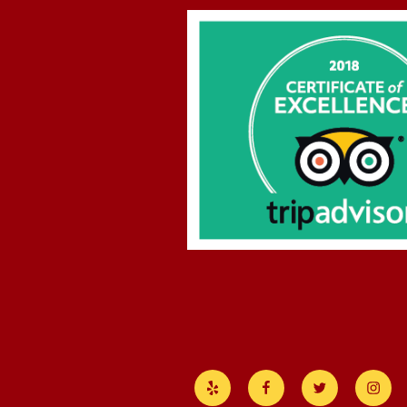
Yelp
Facebook
Twitter
Insta