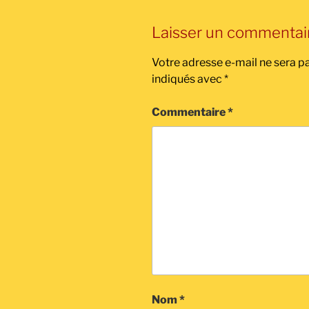
Laisser un commentai
Votre adresse e-mail ne sera pa
indiqués avec
*
Commentaire
*
Nom
*