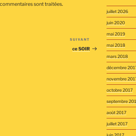
 commentaires sont traitées
.
juillet 2026
juin 2020
mai 2019
SUIVANT
Article
mai 2018
suivant
ce SOIR
mars 2018
décembre 201
novembre 201
octobre 2017
septembre 20
août 2017
juillet 2017
juin 2017