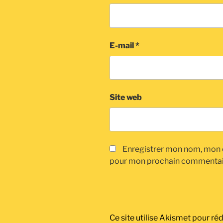
E-mail
*
Site web
Enregistrer mon nom, mon e
pour mon prochain commentai
Ce site utilise Akismet pour réd