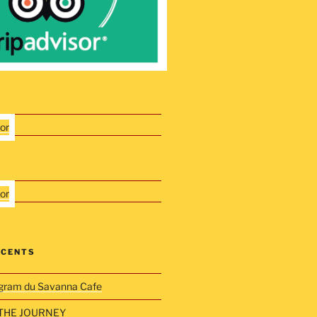
ÉCENTS
gram du Savanna Cafe
THE JOURNEY