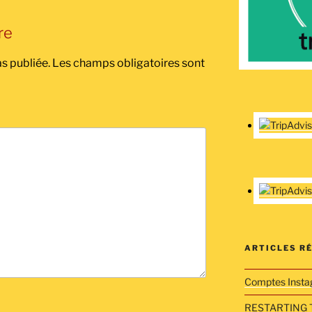
re
s publiée.
Les champs obligatoires sont
ARTICLES R
Comptes Insta
RESTARTING 