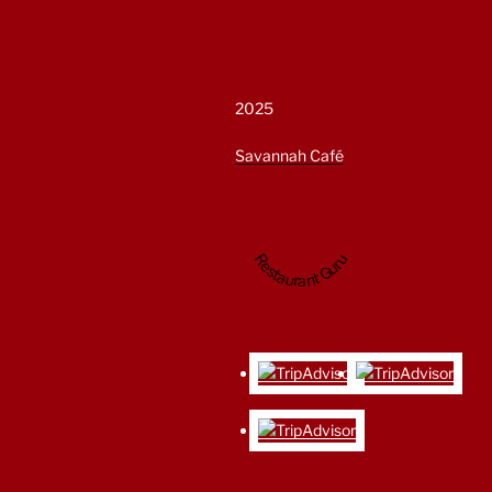
2025
Savannah Café
Restaurant Guru