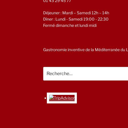
01 43 29 45 77
Déjeuner : Mardi – Samedi 12h – 14h
Dîner : Lundi - Samedi 19:00 - 22:30
Fermé dimanche et lundi midi
Gastronomie inventive de la Méditerranée du Li
Recherche
pour
: