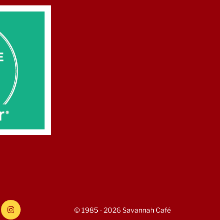
gram
#Savannah
© 1985 - 2026 Savannah Café
Cafe