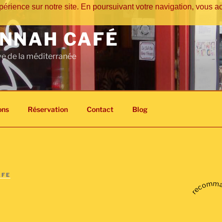
érience sur notre site. En poursuivant votre navigation, vous acc
NNAH CAFÉ
ve de la méditerranée
ons
Réservation
Contact
Blog
AFE
recomm