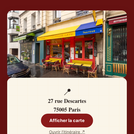
📍
27 rue Descartes
75005 Paris
Afficher la carte
Ouvrir l'itinéraire ↗