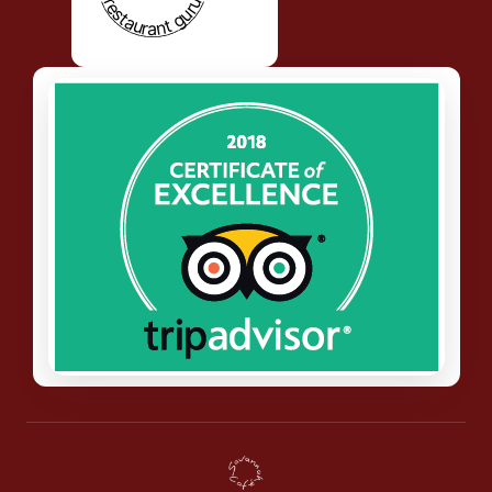
restaurant guru