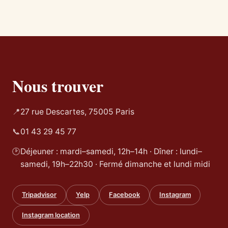
Nous trouver
📍
27 rue Descartes, 75005 Paris
📞
01 43 29 45 77
🕑
Déjeuner : mardi–samedi, 12h–14h · Dîner : lundi–
samedi, 19h–22h30 · Fermé dimanche et lundi midi
Tripadvisor
Yelp
Facebook
Instagram
Instagram location