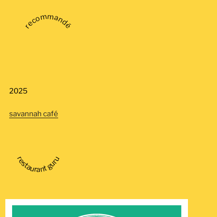
recommandé
2025
savannah café
restaurant guru