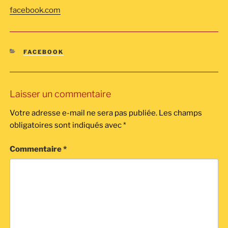
facebook.com
CATÉGORIES
FACEBOOK
Laisser un commentaire
Votre adresse e-mail ne sera pas publiée.
Les champs
obligatoires sont indiqués avec
*
Commentaire
*