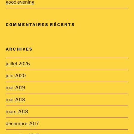
good evening
COMMENTAIRES RÉCENTS
ARCHIVES
juillet 2026
juin 2020
mai 2019
mai 2018
mars 2018
décembre 2017