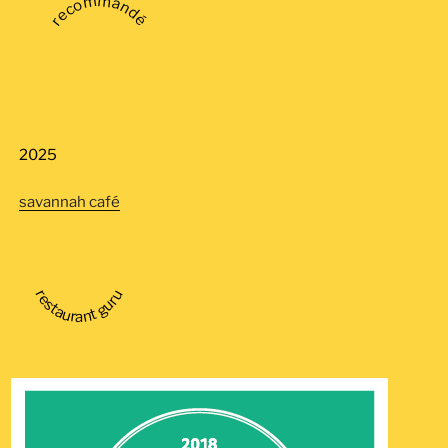
recommandé
2025
savannah café
restaurant guru