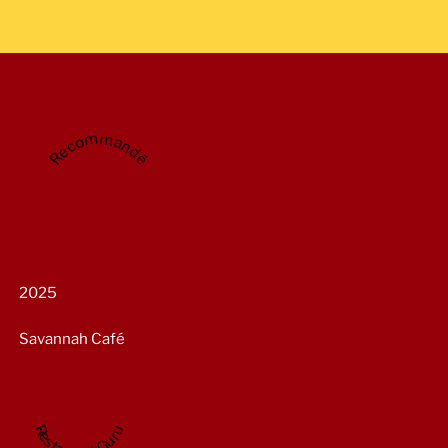
Recommandé
2025
Savannah Café
Restaurant Guru