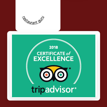
restaurant guru