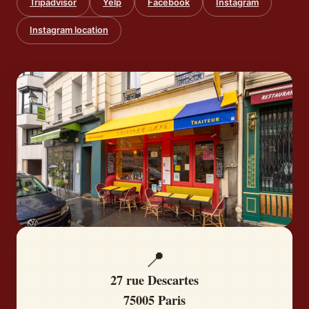
Tripadvisor
Yelp
Facebook
Instagram
Instagram location
📍
27 rue Descartes
75005 Paris