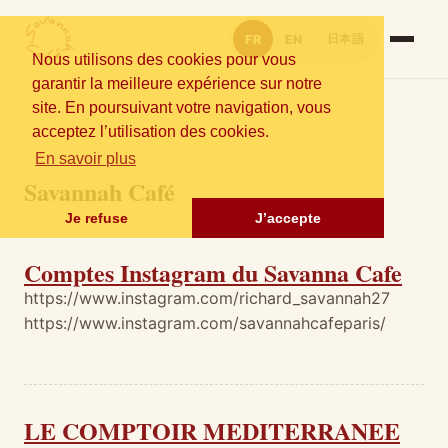
日本語
FR
EN
Nous utilisons des cookies pour vous
garantir la meilleure expérience sur notre
site. En poursuivant votre navigation, vous
acceptez l’utilisation des cookies.
En savoir plus
Savannah Café
Je refuse
J’accepte
Comptes Instagram du Savanna Cafe
https://www.instagram.com/richard_savannah27
https://www.instagram.com/savannahcafeparis/
LE COMPTOIR MEDITERRANEE