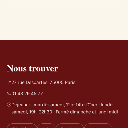
Nous trouver
📍
27 rue Descartes, 75005 Paris
📞
01 43 29 45 77
🕑
Déjeuner : mardi–samedi, 12h–14h · Dîner : lundi–
samedi, 19h–22h30 · Fermé dimanche et lundi midi