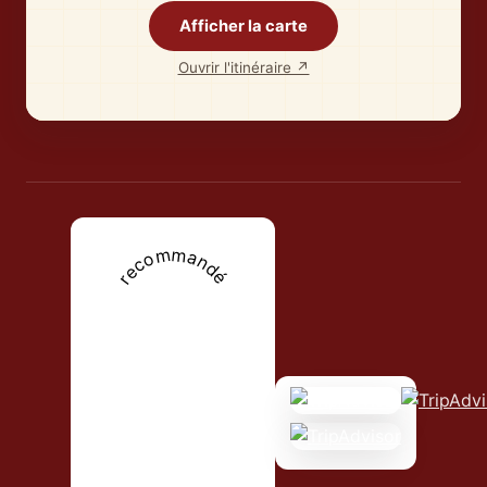
Afficher la carte
Ouvrir l'itinéraire ↗
recommandé
2025
savannah café