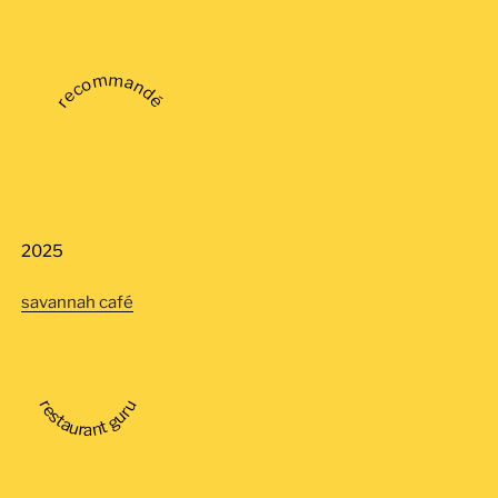
recommandé
2025
savannah café
restaurant guru