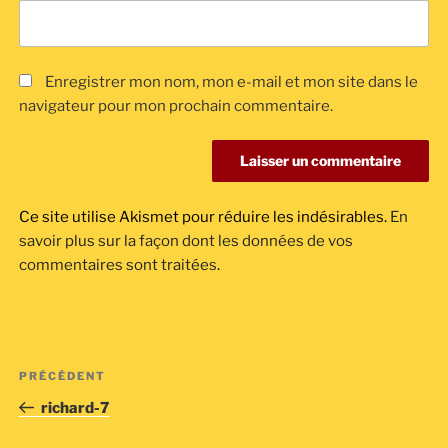
Enregistrer mon nom, mon e-mail et mon site dans le
navigateur pour mon prochain commentaire.
Ce site utilise Akismet pour réduire les indésirables.
En
savoir plus sur la façon dont les données de vos
commentaires sont traitées
.
Navigation
Article
PRÉCÉDENT
de
précédent
richard-7
l’article