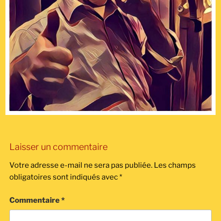
Laisser un commentaire
Votre adresse e-mail ne sera pas publiée.
Les champs
obligatoires sont indiqués avec
*
Commentaire
*