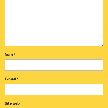
Nom
*
E-mail
*
Site web