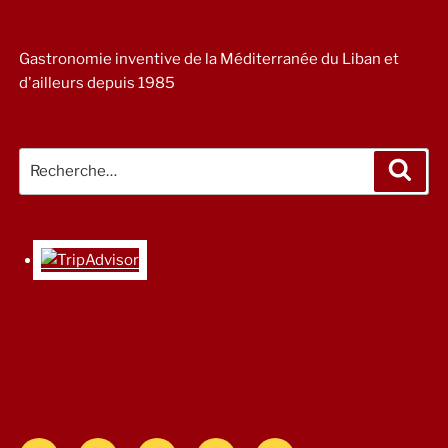
Gastronomie inventive de la Méditerranée du Liban et
d'ailleurs depuis 1985
Recherche
Rech
pour
: