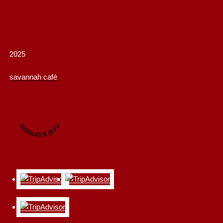
2025
savannah café
restaurant guru