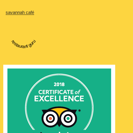
savannah café
restaurant guru