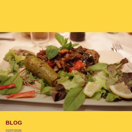
BLOG
投
31/07/2026