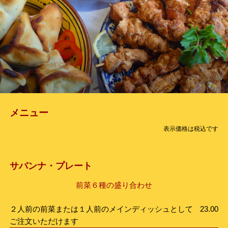
メニュー
表示価格は税込です
サバンナ・プレート
前菜６種の盛り合わせ
２人前の前菜または１人前のメインディッシュとして
23.00
ご注文いただけます