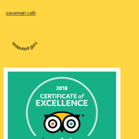
savannah café
restaurant guru