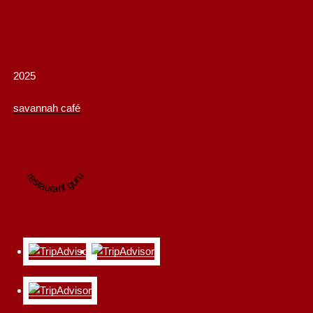
2025
savannah café
restaurant guru