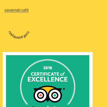
savannah café
restaurant guru