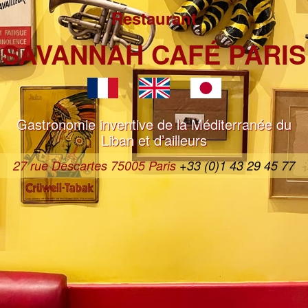
Restaurant
SAVANNAH CAFÉ
PARIS
Gastronomie inventive de la Méditerranée du
Liban et d’ailleurs
27 rue Descartes 75005 Paris
+33 (0)1 43 29 45 77